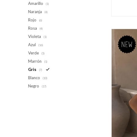
Amarillo
(1)
Naranja
(4)
Rojo
(6)
Rosa
(4)
Violeta
(1)
Azul
(16)
Verde
(5)
Marrón
(1)
Gris
(7)
Blanco
(10)
Negro
(17)