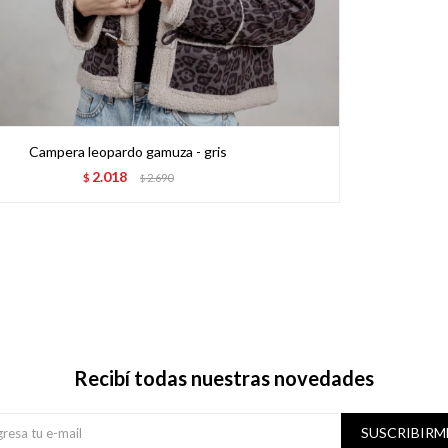
Campera leopardo gamuza - gris
2.018
$
2.690
$
Recibí todas nuestras novedades
SUSCRIBIRM