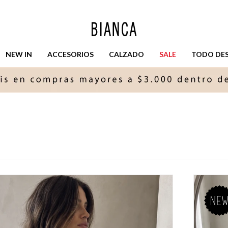
NEW IN
ACCESORIOS
CALZADO
SALE
TODO DESD