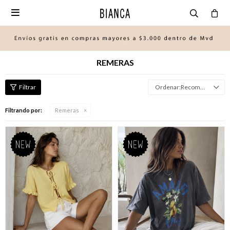

REMERAS
Recomendados
Filtrando por:
Remeras