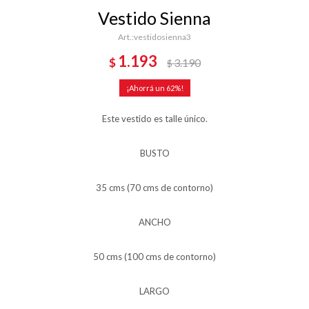
Vestido Sienna
vestidosienna3
1.193
$
3.190
$
62
Este vestido es talle único.
BUSTO
35 cms (70 cms de contorno)
ANCHO
50 cms (100 cms de contorno)
LARGO