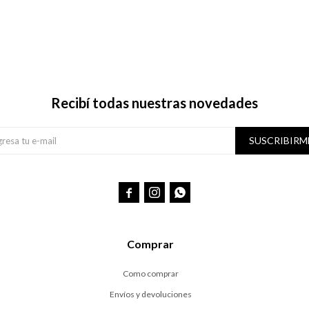
Recibí todas nuestras novedades
SUSCRIBIRM



Comprar
Como comprar
Envíos y devoluciones