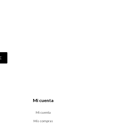
E
Mi cuenta
Mi cuenta
Mis compras