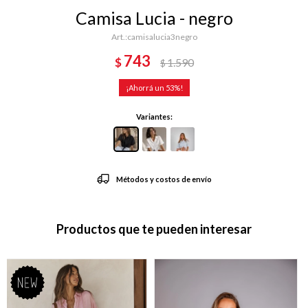
Camisa Lucia - negro
camisalucia3negro
743
$
1.590
$
53
Variantes:
Métodos y costos de envío
Productos que te pueden interesar