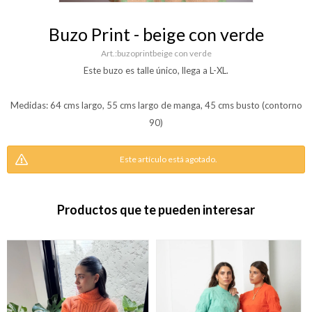
Buzo Print - beige con verde
buzoprintbeige con verde
Este buzo es talle único, llega a L-XL.
Medidas: 64 cms largo, 55 cms largo de manga, 45 cms busto (contorno
90)
Este artículo está agotado.
Productos que te pueden interesar