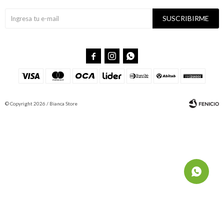
SUSCRIBIRME



© Copyright 2026 / Bianca Store
Fenicio