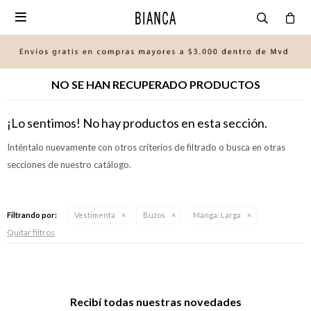

NO SE HAN RECUPERADO PRODUCTOS
¡Lo sentimos! No hay productos en esta sección.
Inténtalo nuevamente con otros criterios de filtrado o busca en otras
secciones de nuestro catálogo.
Filtrando por:
Vestimenta
Buzos
Manga:
Larga
Quitar filtros
Recibí todas nuestras novedades