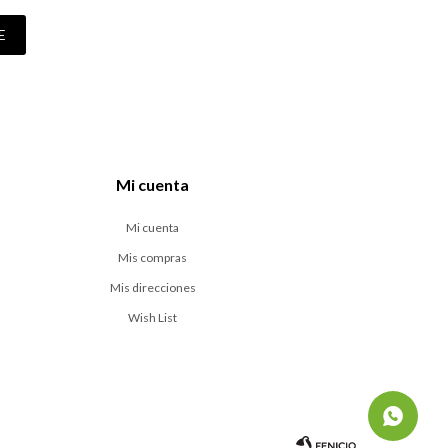
E
Mi cuenta
Mi cuenta
Mis compras
Mis direcciones
Wish List