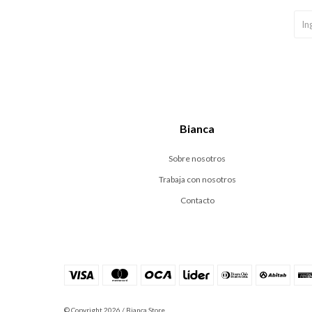
Bianca
Sobre nosotros
Trabaja con nosotros
Contacto
© Copyright 2026 / Bianca Store