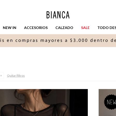
NEW IN
ACCESORIOS
CALZADO
SALE
TODO DESD
Quitar filtros