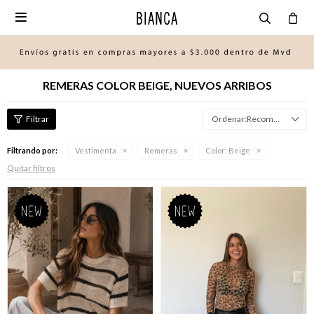

REMERAS COLOR BEIGE, NUEVOS ARRIBOS
Recomendados
Filtrando por:
Vestimenta
Remeras
Color:
Beige
Quitar filtros