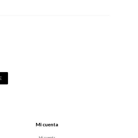
E
Mi cuenta
Mi cuenta