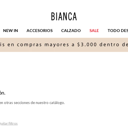
NEW IN
ACCESORIOS
CALZADO
SALE
TODO DESD
ón.
en otras secciones de nuestro catálogo.
uitar filtros