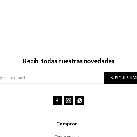
Recibí todas nuestras novedades
SUSCRIBIRM



Comprar
Como comprar