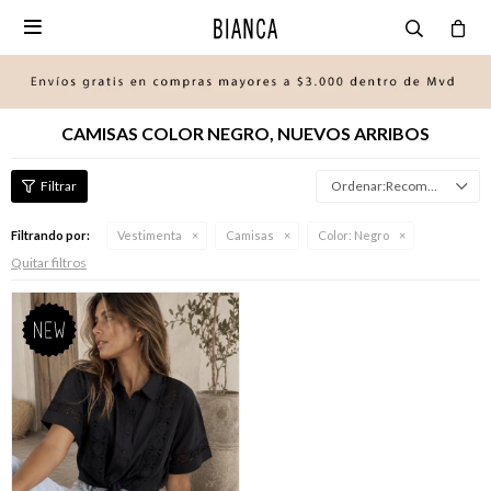

CAMISAS COLOR NEGRO, NUEVOS ARRIBOS
Recomendados
Filtrando por:
Vestimenta
Camisas
Color:
Negro
Quitar filtros