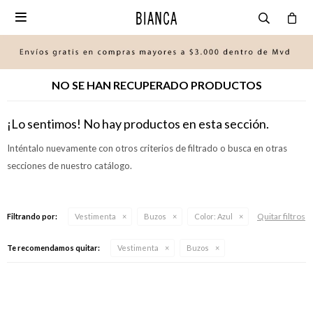

NO SE HAN RECUPERADO PRODUCTOS
¡Lo sentimos! No hay productos en esta sección.
Inténtalo nuevamente con otros criterios de filtrado o busca en otras
secciones de nuestro catálogo.
Quitar filtros
Filtrando por:
Vestimenta
Buzos
Color:
Azul
Te recomendamos quitar:
Vestimenta
Buzos