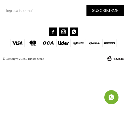
SUSCRIBIRME



© Copyright 2026 / Bianca Store
Fenicio