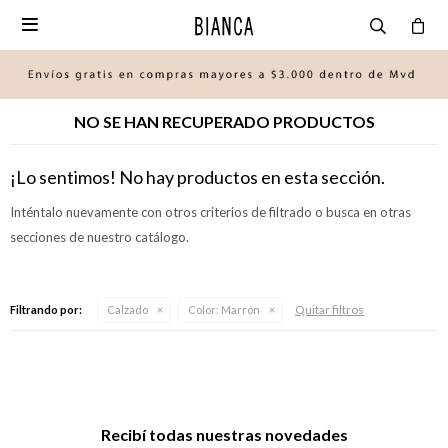

NO SE HAN RECUPERADO PRODUCTOS
¡Lo sentimos! No hay productos en esta sección.
Inténtalo nuevamente con otros criterios de filtrado o busca en otras
secciones de nuestro catálogo.
Quitar filtros
Filtrando por:
Calzado
Color:
Marrón
Recibí todas nuestras novedades