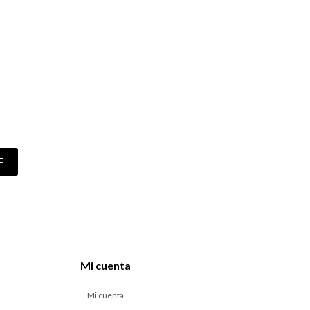
E
Mi cuenta
Mi cuenta