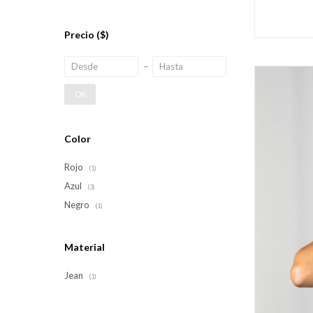
Precio
($)
OK
Color
Rojo
(1)
Azul
(3)
Negro
(1)
Material
Jean
(1)