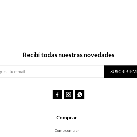
Recibí todas nuestras novedades
SUSCRIBIRM



Comprar
Como comprar