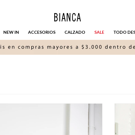
NEW IN
ACCESORIOS
CALZADO
SALE
TODO DESD