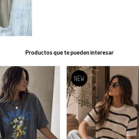
Productos que te pueden interesar