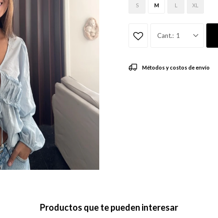
S
M
L
XL
1
Métodos y costos de envío
Productos que te pueden interesar