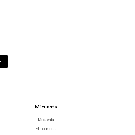
E
Mi cuenta
Mi cuenta
Mis compras