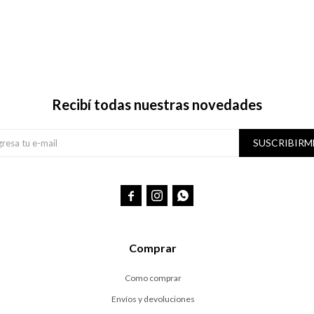
Recibí todas nuestras novedades
SUSCRIBIRM



Comprar
Como comprar
Envíos y devoluciones