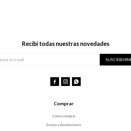
Recibí todas nuestras novedades
SUSCRIBIRM



Comprar
Como comprar
Envíos y devoluciones