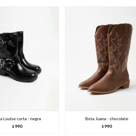
a Louise corta - negra
Bota Juana - chocolate
990
990
$
$