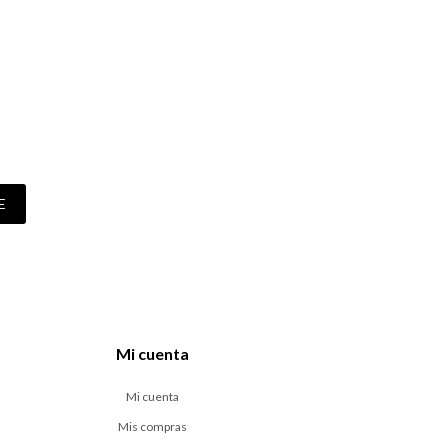
E
Mi cuenta
Mi cuenta
Mis compras