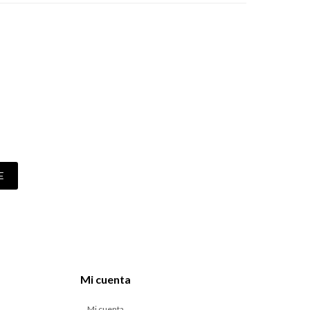
E
Mi cuenta
Mi cuenta