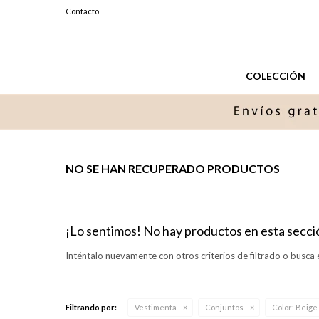
099327576
Contacto
Lunes a Sabados de 11 a 20 hs.
COLECCIÓN
NO SE HAN RECUPERADO PRODUCTOS
¡Lo sentimos! No hay productos en esta secci
Inténtalo nuevamente con otros criterios de filtrado o busca 
Filtrando por:
Vestimenta
Conjuntos
Color:
Beige