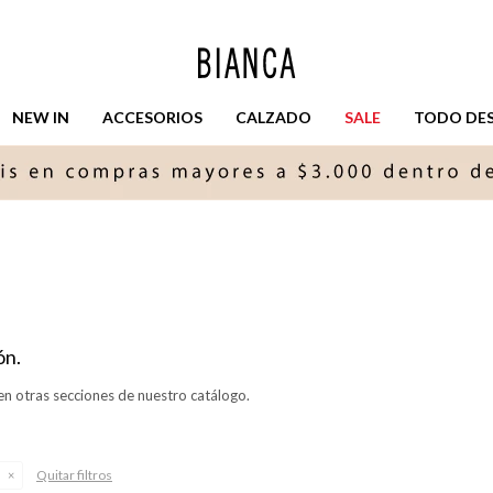
NEW IN
ACCESORIOS
CALZADO
SALE
TODO DESD
ón.
en otras secciones de nuestro catálogo.
Quitar filtros