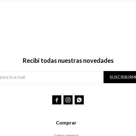
Recibí todas nuestras novedades
SUSCRIBIRM



Comprar
Como comprar